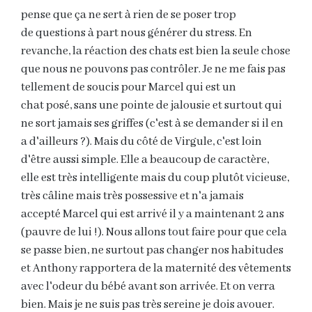
pense que ça ne sert à rien de se poser trop
de questions à part nous générer du stress. En
revanche, la réaction des chats est bien la seule chose
que nous ne pouvons pas contrôler. Je ne me fais pas
tellement de soucis pour Marcel qui est un
chat posé, sans une pointe de jalousie et surtout qui
ne sort jamais ses griffes (c'est à se demander si il en
a d'ailleurs ?). Mais du côté de Virgule, c'est loin
d'être aussi simple. Elle a beaucoup de caractère,
elle est très intelligente mais du coup plutôt vicieuse,
très câline mais très possessive et n'a jamais
accepté Marcel qui est arrivé il y a maintenant 2 ans
(pauvre de lui !). Nous allons tout faire pour que cela
se passe bien, ne surtout pas changer nos habitudes
et Anthony rapportera de la maternité des vêtements
avec l'odeur du bébé avant son arrivée. Et on verra
bien. Mais je ne suis pas très sereine je dois avouer.