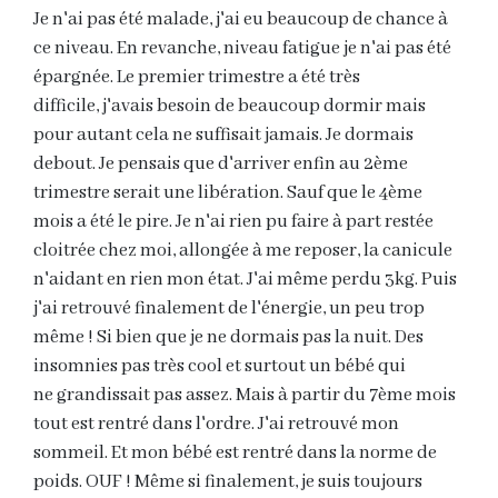
Je n'ai pas été malade, j'ai eu beaucoup de chance à
ce niveau. En revanche, niveau fatigue je n'ai pas été
épargnée. Le premier trimestre a été très
difficile, j'avais besoin de beaucoup dormir mais
pour autant cela ne suffisait jamais. Je dormais
debout. Je pensais que d'arriver enfin au 2ème
trimestre serait une libération. Sauf que le 4ème
mois a été le pire. Je n'ai rien pu faire à part restée
cloitrée chez moi, allongée à me reposer, la canicule
n'aidant en rien mon état. J'ai même perdu 3kg. Puis
j'ai retrouvé finalement de l'énergie, un peu trop
même ! Si bien que je ne dormais pas la nuit. Des
insomnies pas très cool et surtout un bébé qui
ne grandissait pas assez. Mais à partir du 7ème mois
tout est rentré dans l'ordre. J'ai retrouvé mon
sommeil. Et mon bébé est rentré dans la norme de
poids. OUF ! Même si finalement, je suis toujours