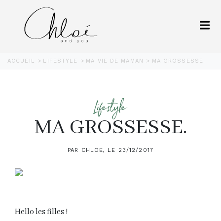
ACCUEIL
LIFESTYLE
MA VIE DE MAMAN
MA GROSSESSE.
Lifestyle
MA GROSSESSE.
PAR CHLOE, LE 23/12/2017
Hello les filles !