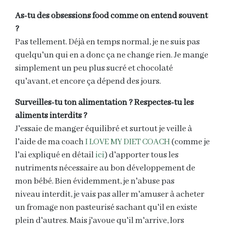
As-tu des obsessions food comme on entend souvent
?
Pas tellement. Déjà en temps normal, je ne suis pas
quelqu'un qui en a donc ça ne change rien. Je mange
simplement un peu plus sucré et chocolaté
qu'avant, et encore ça dépend des jours.
Surveilles-tu ton alimentation ? Respectes-tu les
aliments interdits ?
J'essaie de manger équilibré et surtout je veille à
l'aide de ma coach
I LOVE MY DIET COACH
(comme je
l'ai expliqué en détail
ici
) d'apporter tous les
nutriments nécessaire au bon développement de
mon bébé. Bien évidemment, je n'abuse pas
niveau interdit, je vais pas aller m'amuser à acheter
un fromage non pasteurisé sachant qu'il en existe
plein d'autres. Mais j'avoue qu'il m'arrive, lors