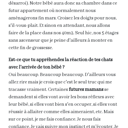
désarroi). Notre bébé aura donc sa chambre dans ce
futur appartement où normalement nous
aménagerons fin mars. Croisez les doigts pour nous,
s'il-vous-plait. Et sinon en attendant, nous allons
faire de la place dans nos 40m2. Seul hic, nos 5 étages
sans ascenseur que je peine d'ailleurs à monter en
cette fin de grossesse.
Est-ce que tu appréhendes la réaction de tes chats
avec l'arrivée de ton bébé ?
Oui beaucoup. Beaucoup beaucoup. D'ailleurs vous
allez rire mais je crois que c'est le seul truc qui me
tracasse vraiment. Certaines
futures mamans
se
demandent si elles vont avoir les bons réflexes avec
leur bébé, si elles vont bien s'en occuper, si elles vont
réussir à allaiter comme elles aimeraient, etc. Mais
sur ce point, je me fais confiance. Je nous fais
confiance. Je vais suivre mon instinct et m'écouter. Je