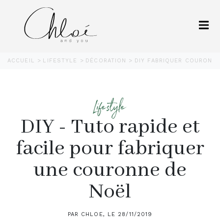
ACCUEIL
LIFESTYLE
DÉCORATION
DIY FABRIQUER COURONNE
Lifestyle
DIY - Tuto rapide et
facile pour fabriquer
une couronne de
Noël
PAR CHLOE, LE 28/11/2019